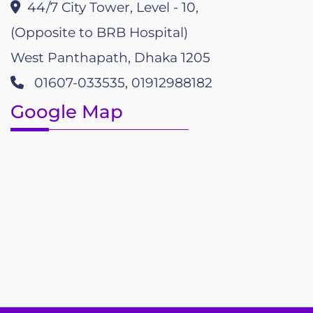
44/7 City Tower, Level - 10,
(Opposite to BRB Hospital)
West Panthapath, Dhaka 1205
01607-033535, 01912988182
Google Map